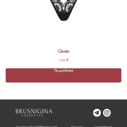
Gisele
5 200
₽
Подробнее
Anastasiabrus94@gmail.com
Каталог
Сертификат