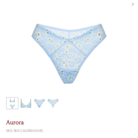
Aurora
SKU:
SKU-LAGUNA70AXS