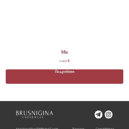
Mia
6 900
₽
Подробнее
Anastasiabrus94@gmail.com
Каталог
Сертификат