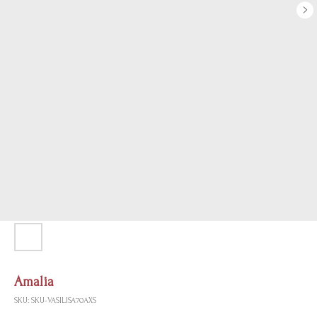
Amalia
SKU:
SKU-VASILISA70AXS